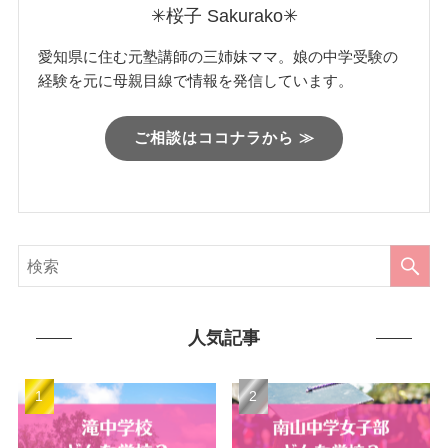
✳︎桜子 Sakurako✳︎
愛知県に住む元塾講師の三姉妹ママ。娘の中学受験の
経験を元に母親目線で情報を発信しています。
ご相談はココナラから ≫
人気記事