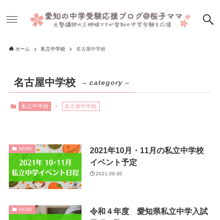
ホーム
私立中学校
名古屋中学校
名古屋中学校
– category –
私立中学校
名古屋中学校
2021年10月・11月の私立中学校
NEWS
イベント予定
2021.09.30
令和４年度 愛知県私立中学入試
NEWS