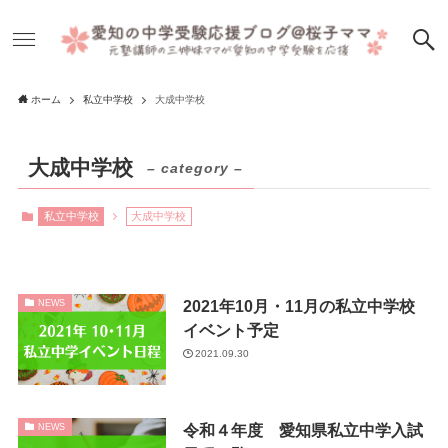
ホーム
私立中学校
大成中学校
大成中学校
– category –
私立中学校
大成中学校
2021年10月・11月の私立中学校
NEWS
イベント予定
2021.09.30
令和４年度 愛知県私立中学入試
NEWS