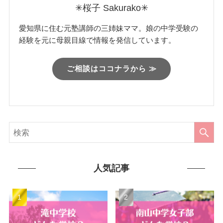
✳︎桜子 Sakurako✳︎
愛知県に住む元塾講師の三姉妹ママ。娘の中学受験の
経験を元に母親目線で情報を発信しています。
ご相談はココナラから ≫
人気記事